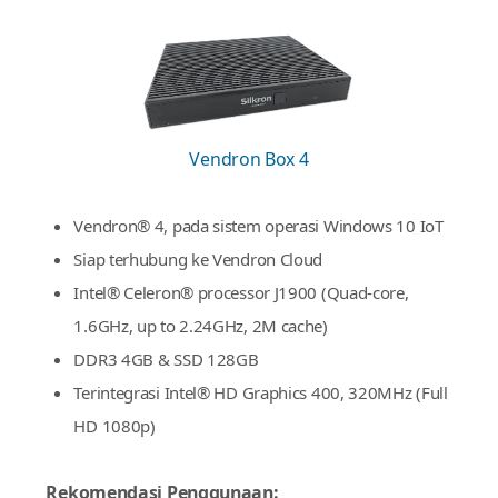
perangkat tambahan lainnya semua dapat
dikonfigurasi dengan mudah.
Vendron Box 4
Vendron® 4, pada sistem operasi Windows 10 IoT
Siap terhubung ke Vendron Cloud
Intel® Celeron® processor J1900 (Quad-core,
1.6GHz, up to 2.24GHz, 2M cache)