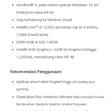
Vendron Box Core 6
Vendron® 4, pada sistem operasi Windows 10 IoT
Enterprise Value 64-bit
Siap terhubung ke Vendron Cloud
Intel® Core™ i5-1235U processor (up to 4.40GHz,
12MB SmartCache)
DDR4 8GB & SSD 128GB
Intel® UHD Graphics / Iris® Xe Graphics (hingga
1,20GHz), mendukung Ultra HD 4K
Rekomendasi Penggunaan: