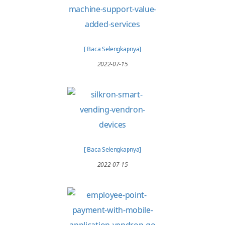
[ Baca Selengkapnya]
2022-07-15
[ Baca Selengkapnya]
2022-07-15
[ Baca Selengkapnya]