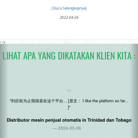
[ Baca Selengkapnya]
2022-04-26
-->
LIHAT APA YANG DIKATAKAN KLIEN KITA :