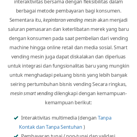
vending disamping meningkatkan potensi
pendapatan. Mesin smart vending bukan hanya mesin
vending yang terhubung, tetapi juga menyediakan
pengalaman pengguna yang lebih baik dan
interaktivitas bersama dengan fleksibilitas dalam
berbagai metode pembayaran bagi konsumen.
Sementara itu,
kepintaran vending mesin
akan menjadi
saluran pemasaran dan keterlibatan merek yang baru
dengan konsumen pada saat pembelian dari vending
machine hingga online retail dan media sosial. Smart
vending mesin juga dapat diskalakan dan diperluas
untuk integrasi dan fungsionalitas baru yang mungkin
untuk menghadapi peluang bisnis yang lebih banyak
seiring pertumbuhan bisnis vending Secara ringkas,
mesin smart vending
dilengkapi dengan kemampuan-