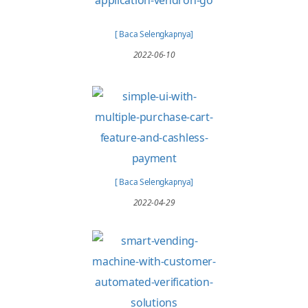
2022-07-15
[ Baca Selengkapnya]
2022-06-10
[ Baca Selengkapnya]
2022-04-29