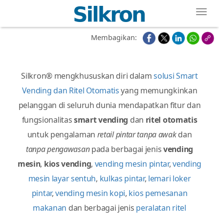
Toggl
Membagikan:
Silkron® mengkhususkan diri dalam
solusi Smart
Vending dan Ritel Otomatis
yang memungkinkan
pelanggan di seluruh dunia mendapatkan fitur dan
fungsionalitas
smart vending
dan
ritel otomatis
untuk pengalaman
retail pintar tanpa awak
dan
tanpa pengawasan
pada berbagai jenis
vending