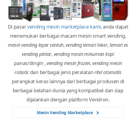
Di pasar
vending mesin marketplace kami
, anda dapat
menemukan berbagai macam mesin smart vending,
mesin vending layar sentuh
,
vending lemari loker
,
lemari es
vending pintar
,
vending mesin minuman kopi
panas/dingin ,
vending mesin frozen
,
vending mesin
robotic
dan berbagai jenis peralatan
ritel otomatis
perangkat keras lainnya dari berbagai produsen di
berbagai belahan dunia yang kompatibel dan siap