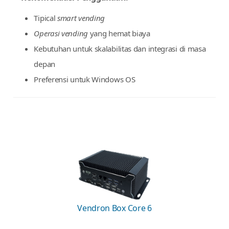
DDR3 4GB & SSD 128GB
Terintegrasi Intel® HD Graphics 400, 320MHz (Full
HD 1080p)
Rekomendasi Penggunaan:
Tipical
smart vending
Operasi vending
yang hemat biaya
Kebutuhan untuk skalabilitas dan integrasi di masa
depan
Preferensi untuk Windows OS