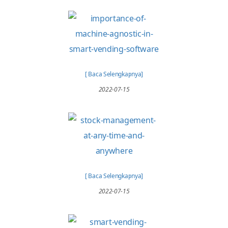
[ Baca Selengkapnya]
2022-08-23
[ Baca Selengkapnya]
2022-07-15