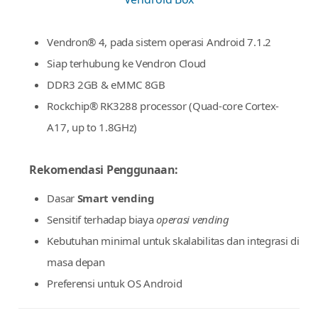
Vendroid Box
Vendron® 4, pada sistem operasi Android 7.1.2
Siap terhubung ke Vendron Cloud
DDR3 2GB & eMMC 8GB
Rockchip® RK3288 processor (Quad-core Cortex-
A17, up to 1.8GHz)
Rekomendasi Penggunaan:
Dasar
Smart vending
Sensitif terhadap biaya
operasi vending