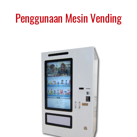
dijalankan dengan platform Vendron.
Mesin Vending Marketplace
Penggunaan Mesin Vending