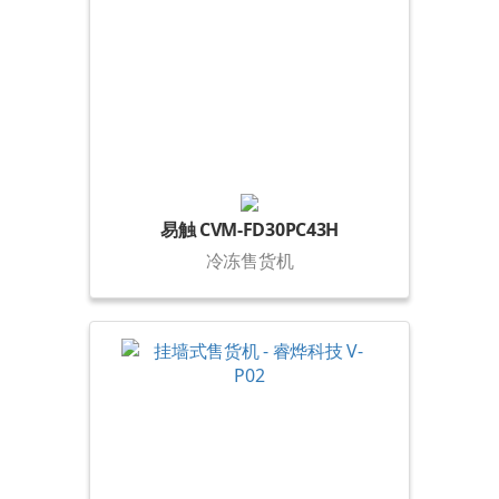
易触 CVM-FD30PC43H
冷冻售货机