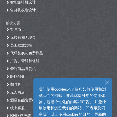
智能咖啡机设计
售货机改造设计
解决方案
客户项目
无接触和无现金
员工发放监控
代码兑换与免费样品
广告、营销和促销
管制商品售货机
医疗保健
咖啡机
我们使用cookies来了解您如何使用和浏
无人商店
览我们的网站，并藉此提升您的使用体
酒店智能售货机自助入住系统
验，包括个性化的内容和广告。 如您继
线上客服
续使用和浏览我们的网站，即表示您同
意我们以上使用cookies的目的、更新的
RFID 感应箱