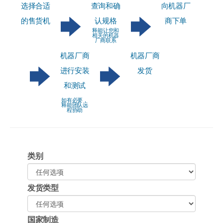
选择合适
查询和确
向机器厂
的售货机
认规格
商下单
释能让您和
相关的机器
厂商联系
机器厂商
机器厂商
进行安装
发货
和测试
如有必要，
释能团队远
程协助
类别
发货类型
国家制造