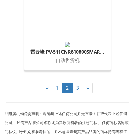
雷云峰 PV-511CNR610800SMART-50
自动售货机
«
1
2
3
»
非附属机构免责声明：释能与上述任何公司并无直接关联或代表上述任何
公司。 所有产品和公司名称均为其原所有者的注册商标。 任何商标名称或
商标仅用于识别和参考目的，并不意味着与其产品品牌的商标持有者有任