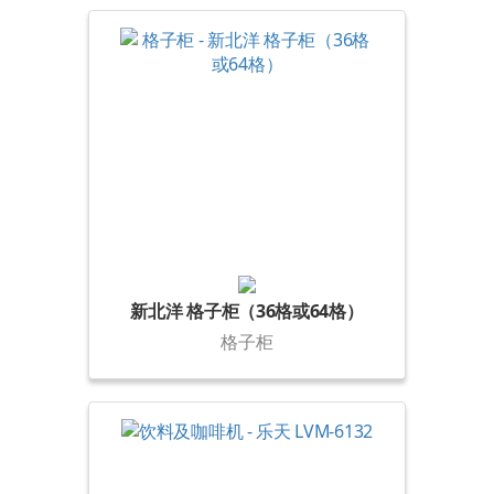
新北洋 格子柜（36格或64格）
格子柜