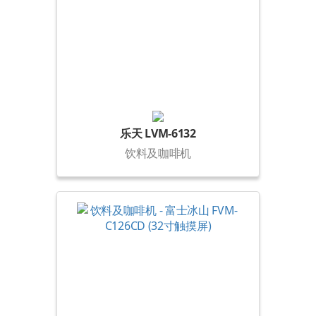
乐天 LVM-6132
饮料及咖啡机