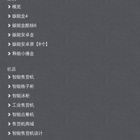
概览
贩能盒4
贩能盒酷核6
贩能安卓盒
贩能安卓屏【8寸】
释能小播盒
机器
智能售货机
智能格子柜
智能冰柜
工业售货机
智能点餐机
售货机商城
智能售货机设计