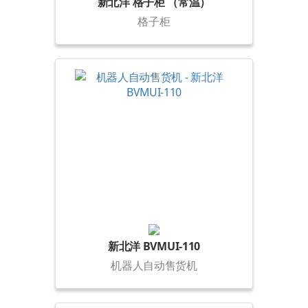
新北洋 格子柜 （常温）
格子柜
新北洋 BVMUI-110
机器人自动售货机