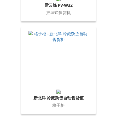
雷云峰 PV-W32
挂墙式售货机
新北洋 冷藏杂货自动售货柜
格子柜