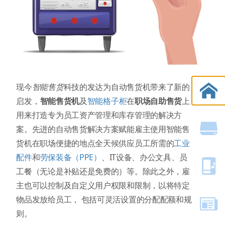
现今
智能售货
科技的发达为自动售货机带来了新的
启发，
智能售货机
及
智能格子柜
在
职场自助售货
上
用来打造专为员工资产管理和库存管理的解决方
案。先进的自动售货解决方案赋能雇主使用智能售
货机在职场便捷的地点全天候供应员工所需的
工业
配件
和
劳保装备（PPE）
、IT设备、办公文具、员
工餐（无论是补贴还是免费的）等。除此之外，雇
主也可以控制及自定义用户权限和限制，以将特定
物品发放给员工， 包括可灵活设置的分配配额和规
则。