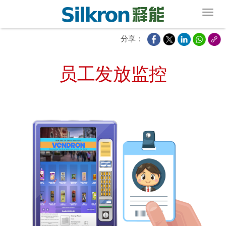
Toggl
分享：
员工发放监控